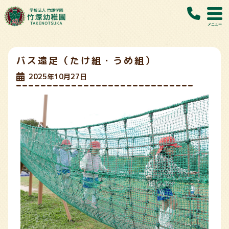
Skip
to
content
バス遠足（たけ組・うめ組）
2025年10月27日